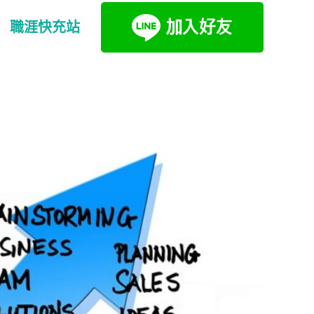
職涯快充站